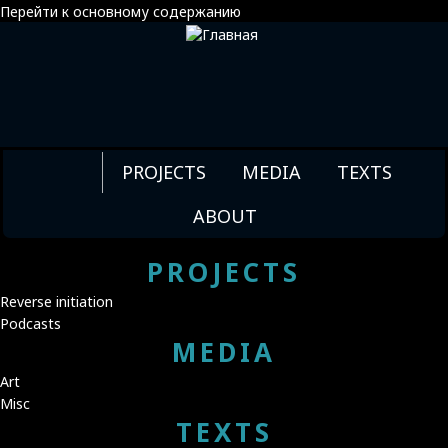
Перейти к основному содержанию
ДЕЛЬАРТЕ
COMMEDIA
PROJECTS
MEDIA
TEXTS
DELL'ARTE -
PIERROT
ABOUT
PROJECTS
Reverse initiation
Podcasts
MEDIA
Art
Misc
TEXTS