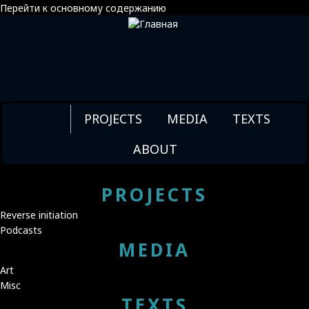
Перейти к основному содержанию
СЕРИЯ ФИЛЬМОВ
ХЭЛЛОУИН
PROJECTS
MEDIA
TEXTS
СЕРИЯ
ABOUT
HALLOWEEN
PROJECTS
Reverse initiation
Podcasts
MEDIA
Art
Misc
TEXTS