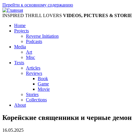
Перейти к основному содержанию
INSPIRED THRILL LOVERS
VIDEOS, PICTURES & STORI
Home
Projects
Reverse Initiation
Podcasts
Media
Art
Misc
Texts
Articles
Reviews
Book
Game
Movie
Stories
Collections
About
Корейские священники и черные демо
16.05.2025