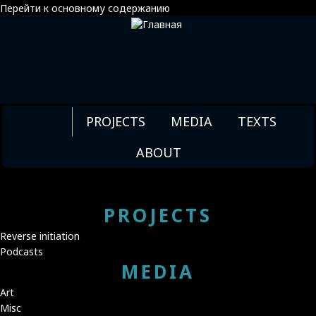
Перейти к основному содержанию
ТРОЙНАЯ РЕЦЕНЗИЯ
МИККИ
PROJECTS
MEDIA
TEXTS
МОНСТР И
КРИКЛИВАЯ
ABOUT
ЛОДКА
PROJECTS
Reverse initiation
Podcasts
MEDIA
Art
Misc