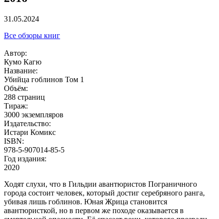
31.05.2024
Все обзоры книг
Автор:
Кумо Кагю
Название:
Убийца гоблинов Том 1
Объём:
288 страниц
Тираж:
3000 экземпляров
Издательство:
Истари Комикс
ISBN:
978-5-907014-85-5
Год издания:
2020
Ходят слухи, что в Гильдии авантюристов Пограничного
города состоит человек, который достиг серебряного ранга,
убивая лишь гоблинов. Юная Жрица становится
авантюристкой, но в первом же походе оказывается в