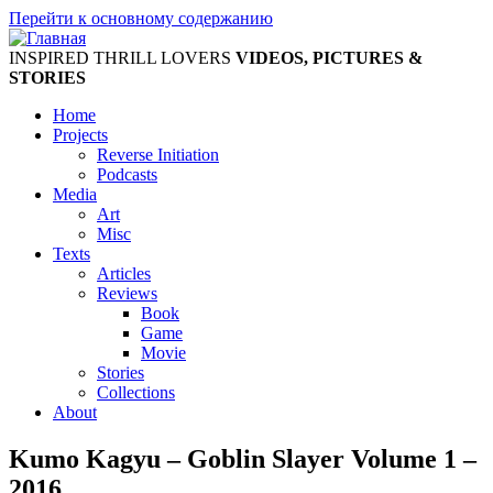
Перейти к основному содержанию
INSPIRED THRILL LOVERS
VIDEOS, PICTURES &
STORIES
Home
Projects
Reverse Initiation
Podcasts
Media
Art
Misc
Texts
Articles
Reviews
Book
Game
Movie
Stories
Collections
About
Kumo Kagyu – Goblin Slayer Volume 1 –
2016