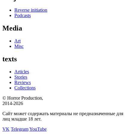
Reverse initiation
Podcasts
Media
Art
Misc
texts
Articles
Stories
Reviews
Collections
© Horror Production,
2014-2026
Сайт может содержать материалы не предназначенные для
лиц младше 18 лет.
VK
Telegram
YouTube