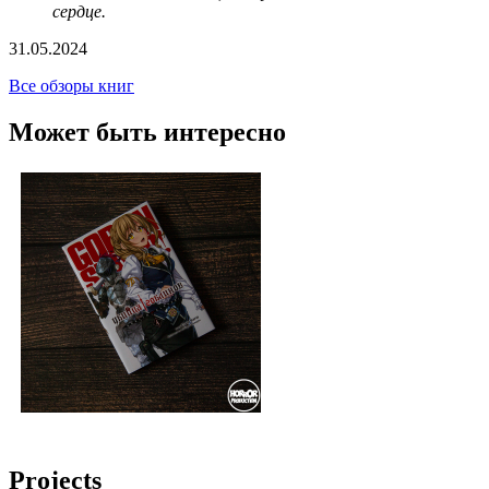
сердце.
31.05.2024
Все обзоры книг
Может быть интересно
Projects