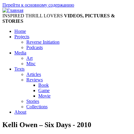
Перейти к основному содержанию
INSPIRED THRILL LOVERS
VIDEOS, PICTURES &
STORIES
Home
Projects
Reverse Initiation
Podcasts
Media
Art
Misc
Texts
Articles
Reviews
Book
Game
Movie
Stories
Collections
About
Kelli Owen – Six Days - 2010