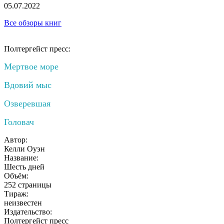
05.07.2022
Все обзоры книг
Полтергейст пресс:
Мертвое море
Вдовий мыс
Озверевшая
Головач
Автор:
Келли Оуэн
Название:
Шесть дней
Объём:
252 страницы
Тираж:
неизвестен
Издательство:
Полтергейст пресс