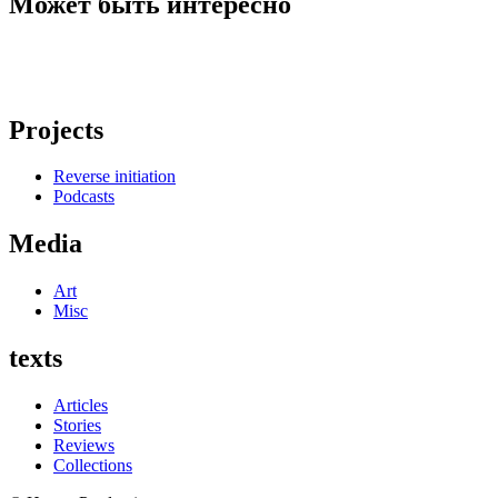
Может быть интересно
Projects
Reverse initiation
Podcasts
Media
Art
Misc
texts
Articles
Stories
Reviews
Collections