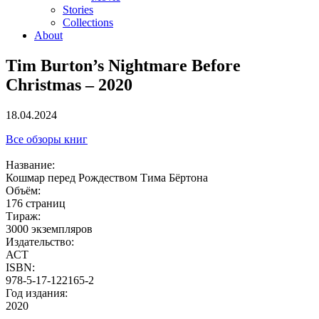
Stories
Collections
About
Tim Burton’s Nightmare Before
Christmas – 2020
18.04.2024
Все обзоры книг
Название:
Кошмар перед Рождеством Тима Бёртона
Объём:
176 страниц
Тираж:
3000 экземпляров
Издательство:
АСТ
ISBN:
978-5-17-122165-2
Год издания:
2020